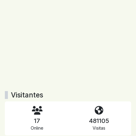
Visitantes
17
481105
Online
Visitas