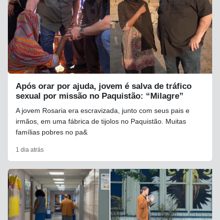
Após orar por ajuda, jovem é salva de tráfico
sexual por missão no Paquistão: “Milagre”
A jovem Rosaria era escravizada, junto com seus pais e
irmãos, em uma fábrica de tijolos no Paquistão. Muitas
famílias pobres no pa&
1 dia atrás