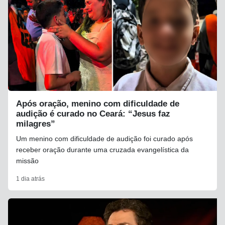
Após oração, menino com dificuldade de
audição é curado no Ceará: “Jesus faz
milagres”
Um menino com dificuldade de audição foi curado após
receber oração durante uma cruzada evangelística da
missão
1 dia atrás