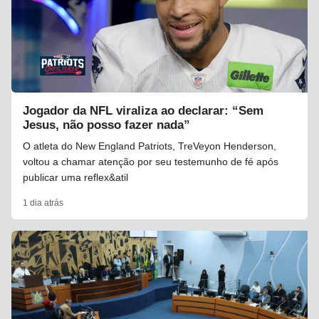
Jogador da NFL viraliza ao declarar: “Sem
Jesus, não posso fazer nada”
O atleta do New England Patriots, TreVeyon Henderson,
voltou a chamar atenção por seu testemunho de fé após
publicar uma reflex&atil
1 dia atrás